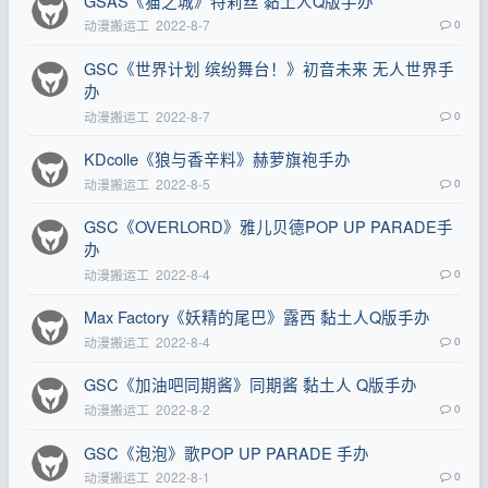
GSAS《猫之城》特莉丝 黏土人Q版手办
动漫搬运工
2022-8-7
0
GSC《世界计划 缤纷舞台！》初音未来 无人世界手
办
动漫搬运工
2022-8-7
0
KDcolle《狼与香辛料》赫萝旗袍手办
动漫搬运工
2022-8-5
0
GSC《OVERLORD》雅儿贝德POP UP PARADE手
办
动漫搬运工
2022-8-4
0
Max Factory《妖精的尾巴》露西 黏土人Q版手办
动漫搬运工
2022-8-4
0
GSC《加油吧同期酱》同期酱 黏土人 Q版手办
动漫搬运工
2022-8-2
0
GSC《泡泡》歌POP UP PARADE 手办
动漫搬运工
2022-8-1
0