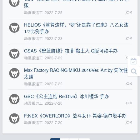
贩
动漫搬运工
2022-7-25
0
HELIOS《就算这样，“步”还是靠了过来》八乙女漆
1/7比例手办
动漫搬运工
2022-7-23
0
GSAS《碧蓝航线》拉菲 黏土人 Q版可动手办
动漫搬运工
2022-7-22
0
Max Factory RACING MIKU 2010Ver. Art by 矢吹健
太朗
动漫搬运工
2022-7-22
0
GSC《公主连结 Re:Dive》冰川镜华 手办
动漫搬运工
2022-7-20
0
F:NEX《OVERLORD》战斗女仆 希姿·德尔塔手办
动漫搬运工
2022-7-20
0