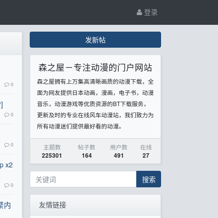
登录
发新帖
森之屋－专注动漫的门户网站
森之屋拥有上万集高清晰画质的动漫下载，全
0
面为网友提供日本动画，漫画，电子书，动漫
]
音乐，动漫游戏等优质资源的BT下载服务，
0
更新及时的专业在线风车动漫站，我们致力为
所有动漫迷们提供最好看的动漫。
0
主题数
帖子数
用户数
在线
225301
164
491
27
p x2
搜索
0
简繁内
友情链接