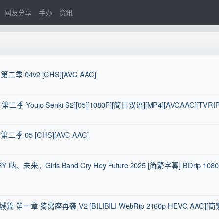
网友分享
手办
资讯
季 04v2 [CHS][AVC AAC]
oujo Senki S2][05][1080P][简日双语][MP4][AVCAAC][TVRIP
季 05 [CHS][AVC AAC]
呐、未来。Girls Band Cry Hey Future 2025 [简繁字幕] BDrip 1080
章 猗窝座再袭 V2 [BILIBILI WebRip 2160p HEVC AAC][