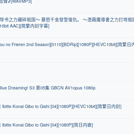
♪[WAVMP3]
。 ～用魔导书之力碾碎祖国～ 暴怒千金發誓復仇。 ～憑藉魔導書之力打垮祖
10bit AAC][简繁内封字幕]
Frieren 2nd Season][0110][BDRip][1080P][HEVC10bit][简繁日
reaming! S3 第05集 GBCN AV1opus 1080p
tte Konai Gibo to Gishi [04][1080P][HEVC10bit][简繁日内封]
tte Konai Gibo to Gishi [04][1080P][简日内嵌]