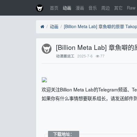
首页
动画
漫画
音乐
周边
其它
Raw
动画
[Billion Meta Lab] 章魚噼的
2025-7-6
77
动漫搬运工
欢迎关注Billion Meta Lab的Telegra
如果你有什么事情想要联系组长，请发送邮件到[emai
下载地址：